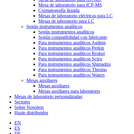
Mesa de laboratorio para ICP-MS
Cromatografía líquida
Mesas de laboratorio eléctricas para LC
Mesas de laboratorio para LC
Según instrumentos analíticos
Según instrumentos analíticos
Según compatibilidad con fabricante
Para instrumentos analíticos Agilent
Para instrumentos analíticos Perkin
Para instrumentos analíticos Bruker
Para instrumentos analíticos Sciex
Para instrumentos analíticos Shimadzu
Para instrumentos analíticos Thermo
Para instrumentos analíticos Waters
Mesas auxiliares
Mesas auxiliares
Mesas auxiliares para laboratorio
Mesas de laboratorio personalizadas
Sectores
Sobre Nosotros
Hazte distribuidor
EN
ES
DE