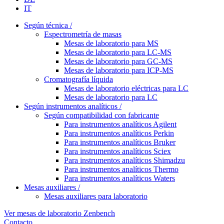
IT
Según técnica /
Espectrometría de masas
Mesas de laboratorio para MS
Mesas de laboratorio para LC-MS
Mesas de laboratorio para GC-MS
Mesas de laboratorio para ICP-MS
Cromatografía líquida
Mesas de laboratorio eléctricas para LC
Mesas de laboratorio para LC
Según instrumentos analíticos /
Según compatibilidad con fabricante
Para instrumentos analíticos Agilent
Para instrumentos analíticos Perkin
Para instrumentos analíticos Bruker
Para instrumentos analíticos Sciex
Para instrumentos analíticos Shimadzu
Para instrumentos analíticos Thermo
Para instrumentos analíticos Waters
Mesas auxiliares /
Mesas auxiliares para laboratorio
Ver mesas de laboratorio Zenbench
Contacto