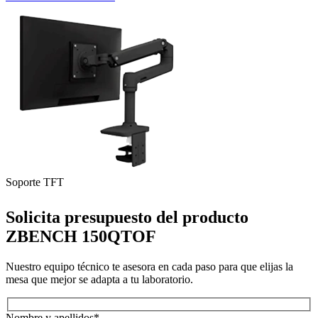
Soporte TFT
S
Solicita presupuesto del producto
ZBENCH 150QTOF
Nuestro equipo técnico te asesora en cada paso para que elijas la
mesa que mejor se adapta a tu laboratorio.
Nombre y apellidos*