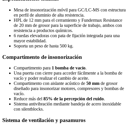
Mesa de insonorización móvil para GC/LC-MS con estructura
en perfil de aluminio de alta resistencia.
HPL de 12 mm para el cerramiento y Fundermax Resistance
de 20 mm de grosor para la superficie de trabajo, ambos con
resistencia a productos químicos.
6 ruedas elevadoras con pata de fijación integrada para una
mayor estabilidad.
Soporta un peso de hasta 500 kg.
Compartimento de insonorización
Compartimento para
1 bomba de vacío
.
Una puerta con cierre para acceder fácilmente a la bomba de
vacío y poder realizar el cambio de aceite.
Compartimento con aislante acústico de
50 mm
de grosor
diseñado para insonorizar motores, compresores y bombas de
vacío.
Reduce más del
85% de la percepción del ruido
.
Sistema antivibración mediante bandeja de acero inoxidable
con silentblocks.
Sistema de ventilación y pasamuros