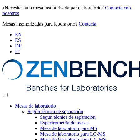
¿Necesitas una mesa insonorizada para laboratorio?
Contacta con
nosotros
Mesas insonorizadas para laboratorio?
Contacta
EN
ES
DE
IT
Mesas de laboratorio
Según técnica de separación
Según técnica de separación
Espectrometría de masas
Mesa de laboratorio para MS
Mesa de laboratorio para LC-MS
Mesa de laboratorio para GC-MS