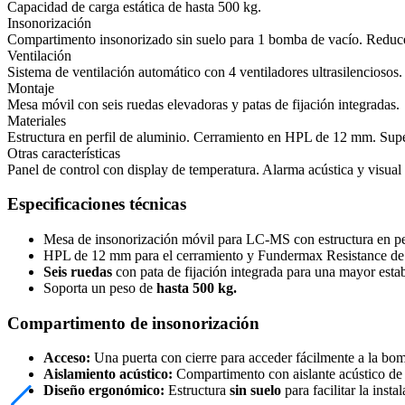
Capacidad de carga estática de hasta 500 kg.
Insonorización
Compartimento insonorizado sin suelo para 1 bomba de vacío. Reduce
Ventilación
Sistema de ventilación automático con 4 ventiladores ultrasilenciosos.
Montaje
Mesa móvil con seis ruedas elevadoras y patas de fijación integradas.
Materiales
Estructura en perfil de aluminio. Cerramiento en HPL de 12 mm. Sup
Otras características
Panel de control con display de temperatura. Alarma acústica y visual
Especificaciones técnicas
Mesa de insonorización móvil para LC-MS con estructura en perf
HPL de 12 mm para el cerramiento y Fundermax Resistance de 20
Seis ruedas
con pata de fijación integrada para una mayor estab
Soporta un peso de
hasta 500 kg.
Compartimento de insonorización
Acceso:
Una puerta con cierre para acceder fácilmente a la bom
Aislamiento acústico:
Compartimento con aislante acústico d
Diseño ergonómico:
Estructura
sin suelo
para facilitar la inst