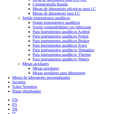
Cromatografía líquida
Mesas de laboratorio eléctricas para LC
Mesas de laboratorio para LC
Según instrumentos analíticos
Según instrumentos analíticos
Según compatibilidad con fabricante
Para instrumentos analíticos Agilent
Para instrumentos analíticos Perkin
Para instrumentos analíticos Bruker
Para instrumentos analíticos Sciex
Para instrumentos analíticos Shimadzu
Para instrumentos analíticos Thermo
Para instrumentos analíticos Waters
Mesas auxiliares
Mesas auxiliares
Mesas auxiliares para laboratorio
Mesas de laboratorio personalizadas
Sectores
Sobre Nosotros
Hazte distribuidor
EN
ES
DE
IT