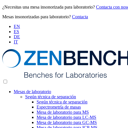
¿Necesitas una mesa insonorizada para laboratorio?
Contacta con nos
Mesas insonorizadas para laboratorio?
Contacta
EN
ES
DE
IT
Mesas de laboratorio
Según técnica de separación
Según técnica de separación
Espectrometría de masas
Mesa de laboratorio para MS
Mesa de laboratorio para LC-MS
Mesa de laboratorio para GC-MS
Mesa de laboratorio para ICP-MS