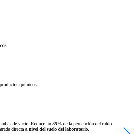
cos.
 productos químicos.
bombas de vacío. Reduce un
85%
de la percepción del ruido.
ntrada directa
a nivel del suelo del laboratorio.