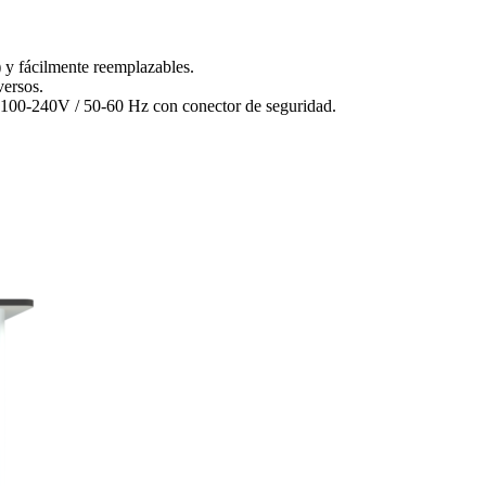
s) y fácilmente reemplazables.
versos.
a 100-240V / 50-60 Hz con conector de seguridad.