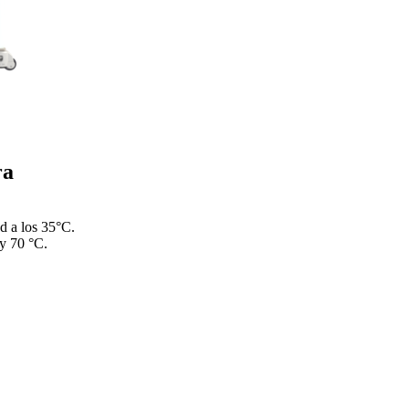
ra
d a los 35°C.
 y 70 °C.
.