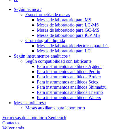
Según técnica /
Espectrometría de masas
Mesas de laboratorio para MS
Mesas de laboratorio para LC-MS
Mesas de laboratorio para GC-MS
Mesas de laboratorio para ICP-MS
Cromatografía líquida
Mesas de laboratorio eléctricas para LC
Mesas de laboratorio para LC
Según instrumentos analíticos /
Según compatibilidad con fabricante
Para instrumentos analíticos Agilent
Para instrumentos analíticos Perkin
Para instrumentos analíticos Bruker
Para instrumentos analíticos Sciex
Para instrumentos analíticos Shimadzu
Para instrumentos analíticos Thermo
Para instrumentos analíticos Waters
Mesas auxiliares /
Mesas auxiliares para laboratorio
Ver mesas de laboratorio Zenbench
Contacto
Volver atrás