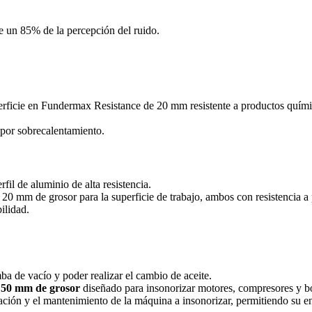
 un 85% de la percepción del ruido.
erficie en Fundermax Resistance de 20 mm resistente a productos quími
 por sobrecalentamiento.
il de aluminio de alta resistencia.
 mm de grosor para la superficie de trabajo, ambos con resistencia a
ilidad.
ba de vacío y poder realizar el cambio de aceite.
e
50 mm de grosor
diseñado para insonorizar motores, compresores y 
alación y el mantenimiento de la máquina a insonorizar, permitiendo su e