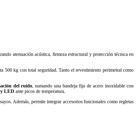
rando atenuación acústica, firmeza estructural y protección técnica en
asta 500 kg con total seguridad. Tanto el revestimiento perimetral como
ación del ruido
, sumando una bandeja fija de acero inoxidable con
a y LED
ante picos de temperatura.
nsayos. Además, permite integrar accesorios funcionales como regletas