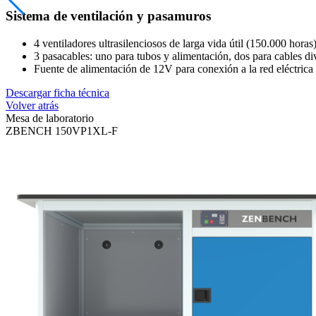
Sistema de ventilación y pasamuros
4 ventiladores ultrasilenciosos de larga vida útil (150.000 hora
3 pasacables: uno para tubos y alimentación, dos para cables di
Fuente de alimentación de 12V para conexión a la red eléctric
Descargar ficha técnica
Volver atrás
Mesa de laboratorio
ZBENCH 150VP1XL-F