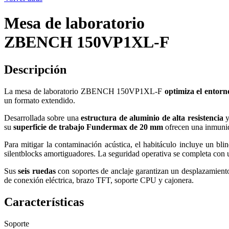
Mesa de laboratorio
ZBENCH 150VP1XL-F
Descripción
La mesa de laboratorio ZBENCH 150VP1XL-F
optimiza el entorn
un formato extendido.
Desarrollada sobre una
estructura de aluminio de alta resistencia
su
superficie de trabajo Fundermax de 20 mm
ofrecen una inmunida
Para mitigar la contaminación acústica, el habitáculo incluye un b
silentblocks amortiguadores. La seguridad operativa se completa con 
Sus
seis ruedas
con soportes de anclaje garantizan un desplazamiento
de conexión eléctrica, brazo TFT, soporte CPU y cajonera.
Características
Soporte