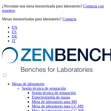
¿Necesitas una mesa insonorizada para laboratorio?
Contacta con
nosotros
Mesas insonorizadas para laboratorio?
Contacta
EN
ES
DE
IT
Mesas de laboratorio
Según técnica de separación
Según técnica de separación
Espectrometría de masas
Mesa de laboratorio para MS
Mesa de laboratorio para LC-MS
Mesa de laboratorio para GC-MS