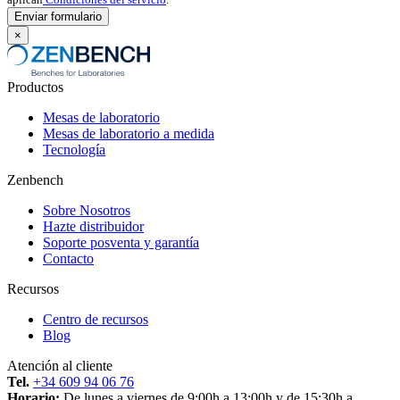
×
Productos
Mesas de laboratorio
Mesas de laboratorio a medida
Tecnología
Zenbench
Sobre Nosotros
Hazte distribuidor
Soporte posventa y garantía
Contacto
Recursos
Centro de recursos
Blog
Atención al cliente
Tel.
+34 609 94 06 76
Horario:
De lunes a viernes de 9:00h a 13:00h y de 15:30h a