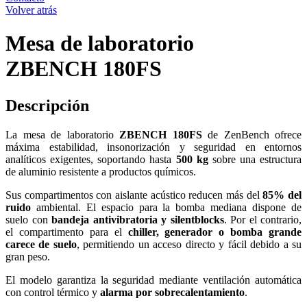
Volver atrás
Mesa de laboratorio
ZBENCH 180FS
Descripción
La mesa de laboratorio
ZBENCH 180FS
de ZenBench ofrece
máxima estabilidad, insonorización y seguridad en entornos
analíticos exigentes, soportando hasta
500 kg
sobre una estructura
de aluminio resistente a productos químicos.
Sus compartimentos con aislante acústico reducen más del
85% del
ruido
ambiental. El espacio para la bomba mediana dispone de
suelo con
bandeja antivibratoria y silentblocks
. Por el contrario,
el compartimento para el
chiller, generador o bomba grande
carece de suelo
, permitiendo un acceso directo y fácil debido a su
gran peso.
El modelo garantiza la seguridad mediante ventilación automática
con control térmico y
alarma por sobrecalentamiento
.