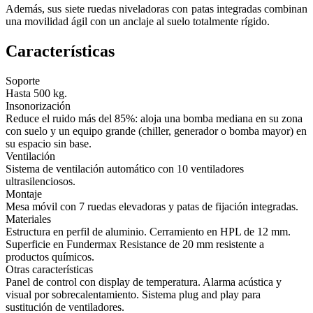
Además, sus siete ruedas niveladoras con patas integradas combinan
una movilidad ágil con un anclaje al suelo totalmente rígido.
Características
Soporte
Hasta 500 kg.
Insonorización
Reduce el ruido más del 85%: aloja una bomba mediana en su zona
con suelo y un equipo grande (chiller, generador o bomba mayor) en
su espacio sin base.
Ventilación
Sistema de ventilación automático con 10 ventiladores
ultrasilenciosos.
Montaje
Mesa móvil con 7 ruedas elevadoras y patas de fijación integradas.
Materiales
Estructura en perfil de aluminio. Cerramiento en HPL de 12 mm.
Superficie en Fundermax Resistance de 20 mm resistente a
productos químicos.
Otras características
Panel de control con display de temperatura. Alarma acústica y
visual por sobrecalentamiento. Sistema plug and play para
sustitución de ventiladores.