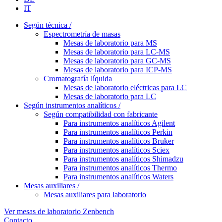
IT
Según técnica /
Espectrometría de masas
Mesas de laboratorio para MS
Mesas de laboratorio para LC-MS
Mesas de laboratorio para GC-MS
Mesas de laboratorio para ICP-MS
Cromatografía líquida
Mesas de laboratorio eléctricas para LC
Mesas de laboratorio para LC
Según instrumentos analíticos /
Según compatibilidad con fabricante
Para instrumentos analíticos Agilent
Para instrumentos analíticos Perkin
Para instrumentos analíticos Bruker
Para instrumentos analíticos Sciex
Para instrumentos analíticos Shimadzu
Para instrumentos analíticos Thermo
Para instrumentos analíticos Waters
Mesas auxiliares /
Mesas auxiliares para laboratorio
Ver mesas de laboratorio Zenbench
Contacto