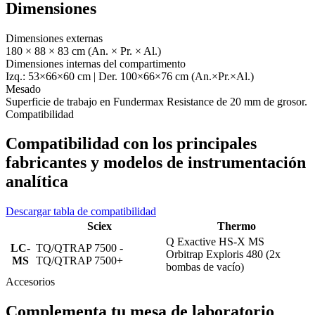
Dimensiones
Dimensiones externas
180 × 88 × 83 cm (An. × Pr. × Al.)
Dimensiones internas del compartimento
Izq.: 53×66×60 cm | Der. 100×66×76 cm (An.×Pr.×Al.)
Mesado
Superficie de trabajo en Fundermax Resistance de 20 mm de grosor.
Compatibilidad
Compatibilidad con los principales
fabricantes y modelos de instrumentación
analítica
Descargar tabla de compatibilidad
Sciex
Thermo
Q Exactive HS-X MS
LC-
TQ/QTRAP 7500 -
Orbitrap Exploris 480 (2x
MS
TQ/QTRAP 7500+
bombas de vacío)
Accesorios
Complementa tu mesa de laboratorio