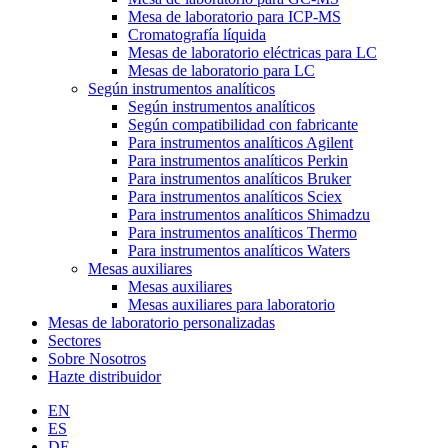
Mesa de laboratorio para ICP-MS
Cromatografía líquida
Mesas de laboratorio eléctricas para LC
Mesas de laboratorio para LC
Según instrumentos analíticos
Según instrumentos analíticos
Según compatibilidad con fabricante
Para instrumentos analíticos Agilent
Para instrumentos analíticos Perkin
Para instrumentos analíticos Bruker
Para instrumentos analíticos Sciex
Para instrumentos analíticos Shimadzu
Para instrumentos analíticos Thermo
Para instrumentos analíticos Waters
Mesas auxiliares
Mesas auxiliares
Mesas auxiliares para laboratorio
Mesas de laboratorio personalizadas
Sectores
Sobre Nosotros
Hazte distribuidor
EN
ES
DE