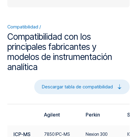
Compatibilidad
Compatibilidad con los
principales fabricantes y
modelos de instrumentación
analítica
Descargar tabla de compatibilidad
Agilent
Perkin
Shi
ICP-MS
7850 IPC-MS
Nexion 300
ICPE