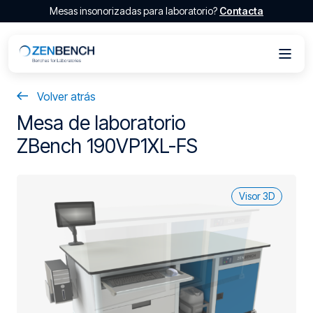
Mesas insonorizadas para laboratorio?
Contacta
Volver atrás
Mesa de laboratorio
ZBench 190VP1XL-FS
Visor 3D