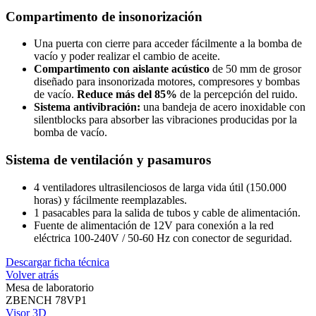
Compartimento de insonorización
Una puerta con cierre para acceder fácilmente a la bomba de
vacío y poder realizar el cambio de aceite.
Compartimento con aislante acústico
de 50 mm de grosor
diseñado para insonorizada motores, compresores y bombas
de vacío.
Reduce más del 85%
de la percepción del ruido.
Sistema antivibración:
una bandeja de acero inoxidable con
silentblocks para absorber las vibraciones producidas por la
bomba de vacío.
Sistema de ventilación y pasamuros
4 ventiladores ultrasilenciosos de larga vida útil (150.000
horas) y fácilmente reemplazables.
1 pasacables para la salida de tubos y cable de alimentación.
Fuente de alimentación de 12V para conexión a la red
eléctrica 100-240V / 50-60 Hz con conector de seguridad.
Descargar ficha técnica
Volver atrás
Mesa de laboratorio
ZBENCH 78VP1
Visor 3D