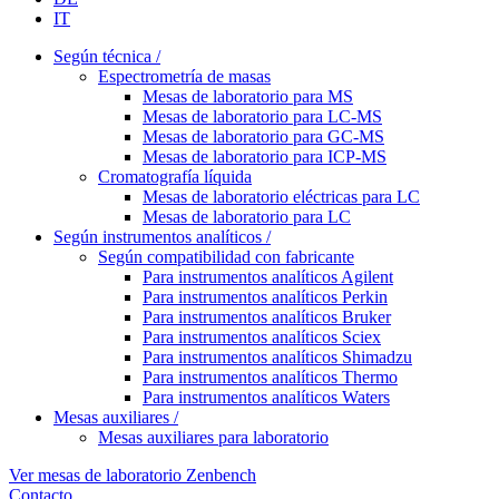
IT
Según técnica /
Espectrometría de masas
Mesas de laboratorio para MS
Mesas de laboratorio para LC-MS
Mesas de laboratorio para GC-MS
Mesas de laboratorio para ICP-MS
Cromatografía líquida
Mesas de laboratorio eléctricas para LC
Mesas de laboratorio para LC
Según instrumentos analíticos /
Según compatibilidad con fabricante
Para instrumentos analíticos Agilent
Para instrumentos analíticos Perkin
Para instrumentos analíticos Bruker
Para instrumentos analíticos Sciex
Para instrumentos analíticos Shimadzu
Para instrumentos analíticos Thermo
Para instrumentos analíticos Waters
Mesas auxiliares /
Mesas auxiliares para laboratorio
Ver mesas de laboratorio Zenbench
Contacto