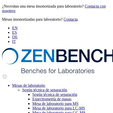
¿Necesitas una mesa insonorizada para laboratorio?
Contacta con
nosotros
Mesas insonorizadas para laboratorio?
Contacta
EN
ES
DE
IT
Mesas de laboratorio
Según técnica de separación
Según técnica de separación
Espectrometría de masas
Mesa de laboratorio para MS
Mesa de laboratorio para LC-MS
Mesa de laboratorio para GC-MS