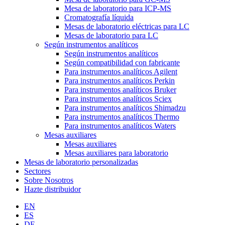
Mesa de laboratorio para ICP-MS
Cromatografía líquida
Mesas de laboratorio eléctricas para LC
Mesas de laboratorio para LC
Según instrumentos analíticos
Según instrumentos analíticos
Según compatibilidad con fabricante
Para instrumentos analíticos Agilent
Para instrumentos analíticos Perkin
Para instrumentos analíticos Bruker
Para instrumentos analíticos Sciex
Para instrumentos analíticos Shimadzu
Para instrumentos analíticos Thermo
Para instrumentos analíticos Waters
Mesas auxiliares
Mesas auxiliares
Mesas auxiliares para laboratorio
Mesas de laboratorio personalizadas
Sectores
Sobre Nosotros
Hazte distribuidor
EN
ES
DE