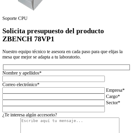
S
Soporte CPU
Solicita presupuesto del producto
ZBENCH 78VP1
Nuestro equipo técnico te asesora en cada paso para que elijas la
mesa que mejor se adapta a tu laboratorio.
Nombre y apellidos*
Correo electrónico*
Empresa*
Cargo*
Sector*
¿Te interesa algún accesorio?