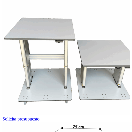
Solicita presupuesto