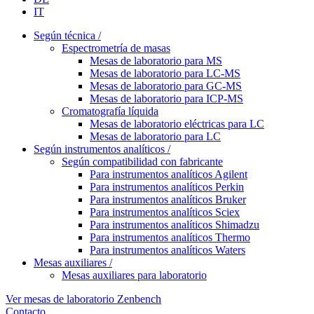
IT
Según técnica /
Espectrometría de masas
Mesas de laboratorio para MS
Mesas de laboratorio para LC-MS
Mesas de laboratorio para GC-MS
Mesas de laboratorio para ICP-MS
Cromatografía líquida
Mesas de laboratorio eléctricas para LC
Mesas de laboratorio para LC
Según instrumentos analíticos /
Según compatibilidad con fabricante
Para instrumentos analíticos Agilent
Para instrumentos analíticos Perkin
Para instrumentos analíticos Bruker
Para instrumentos analíticos Sciex
Para instrumentos analíticos Shimadzu
Para instrumentos analíticos Thermo
Para instrumentos analíticos Waters
Mesas auxiliares /
Mesas auxiliares para laboratorio
Ver mesas de laboratorio Zenbench
Contacto