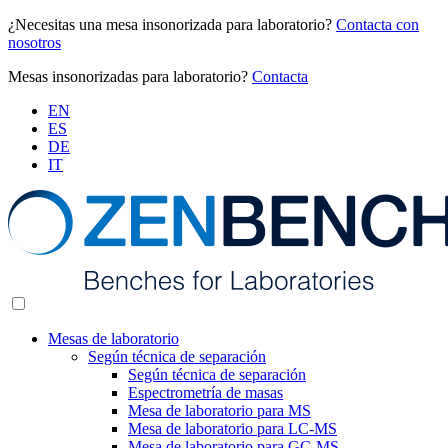
¿Necesitas una mesa insonorizada para laboratorio?
Contacta con
nosotros
Mesas insonorizadas para laboratorio?
Contacta
EN
ES
DE
IT
Mesas de laboratorio
Según técnica de separación
Según técnica de separación
Espectrometría de masas
Mesa de laboratorio para MS
Mesa de laboratorio para LC-MS
Mesa de laboratorio para GC-MS