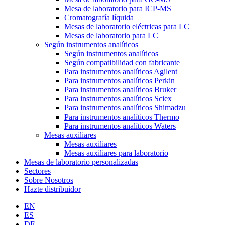
Mesa de laboratorio para ICP-MS
Cromatografía líquida
Mesas de laboratorio eléctricas para LC
Mesas de laboratorio para LC
Según instrumentos analíticos
Según instrumentos analíticos
Según compatibilidad con fabricante
Para instrumentos analíticos Agilent
Para instrumentos analíticos Perkin
Para instrumentos analíticos Bruker
Para instrumentos analíticos Sciex
Para instrumentos analíticos Shimadzu
Para instrumentos analíticos Thermo
Para instrumentos analíticos Waters
Mesas auxiliares
Mesas auxiliares
Mesas auxiliares para laboratorio
Mesas de laboratorio personalizadas
Sectores
Sobre Nosotros
Hazte distribuidor
EN
ES
DE