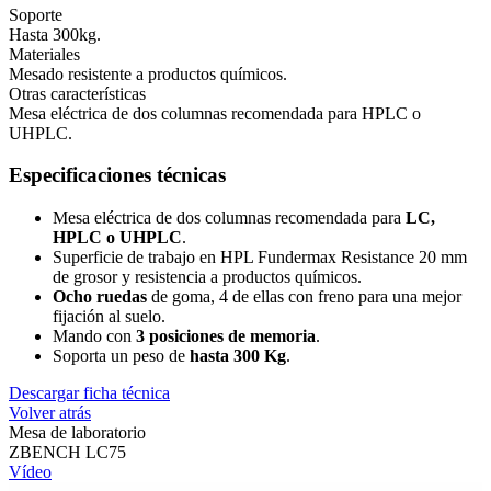
Soporte
Hasta 300kg.
Materiales
Mesado resistente a productos químicos.
Otras características
Mesa eléctrica de dos columnas recomendada para HPLC o
UHPLC.
Especificaciones técnicas
Mesa eléctrica de dos columnas recomendada para
LC,
HPLC o UHPLC
.
Superficie de trabajo en HPL Fundermax Resistance 20 mm
de grosor y resistencia a productos químicos.
Ocho ruedas
de goma, 4 de ellas con freno para una mejor
fijación al suelo.
Mando con
3 posiciones de memoria
.
Soporta un peso de
hasta 300 Kg
.
Descargar ficha técnica
Volver atrás
Mesa de laboratorio
ZBENCH LC75
Vídeo