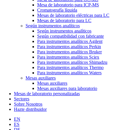
Mesa de laboratorio para ICP-MS
Cromatografía líquida
Mesas de laboratorio eléctricas para LC
Mesas de laboratorio para LC
Según instrumentos analíticos
Según instrumentos analíticos
Según compatibilidad con fabricante
Para instrumentos analíticos Agilent
Para instrumentos analíticos Perkin
Para instrumentos analíticos Bruker
Para instrumentos analíticos Sciex
Para instrumentos analíticos Shimadzu
Para instrumentos analíticos Thermo
Para instrumentos analíticos Waters
Mesas auxiliares
Mesas auxiliares
Mesas auxiliares para laboratorio
Mesas de laboratorio personalizadas
Sectores
Sobre Nosotros
Hazte distribuidor
EN
ES
DE