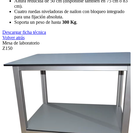
Altura reducida de 50 cm (disponible también en 75 cm o 83
cm).
Cuatro ruedas niveladoras de nailon con bloqueo integrado
para una fijación absoluta.
Soporta un peso de hasta
300 Kg
.
Descargar ficha técnica
Volver atrás
Mesa de laboratorio
Z150