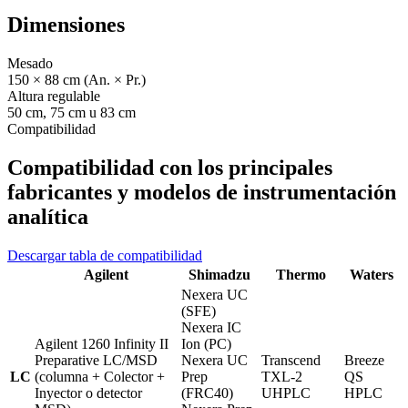
Dimensiones
Mesado
150 × 88 cm (An. × Pr.)
Altura regulable
50 cm, 75 cm u 83 cm
Compatibilidad
Compatibilidad con los principales
fabricantes y modelos de instrumentación
analítica
Descargar tabla de compatibilidad
Agilent
Shimadzu
Thermo
Waters
Nexera UC
(SFE)
Nexera IC
Agilent 1260 Infinity II
Ion (PC)
Preparative LC/MSD
Nexera UC
Transcend
Breeze
LC
(columna + Colector +
Prep
TXL-2
QS
Inyector o detector
(FRC40)
UHPLC
HPLC