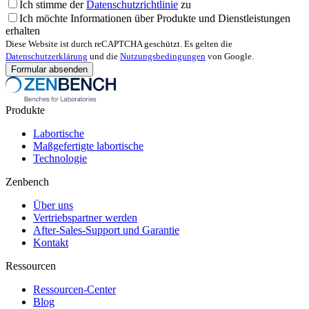
Ich stimme der
Datenschutzrichtlinie
zu
Ich möchte Informationen über Produkte und Dienstleistungen
erhalten
Diese Website ist durch reCAPTCHA geschützt. Es gelten die
Datenschutzerklärung
und die
Nutzungsbedingungen
von Google.
Produkte
Labortische
Maßgefertigte labortische
Technologie
Zenbench
Über uns
Vertriebspartner werden
After-Sales-Support und Garantie
Kontakt
Ressourcen
Ressourcen-Center
Blog