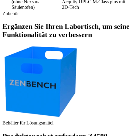
(ohne Nexsar-
Acquity UPLC M-Class plus mit
Säulenofen)
2D-Tech
Zubehör
Ergänzen Sie Ihren Labortisch, um seine
Funktionalität zu verbessern
Behälter für Lösungsmittel
S