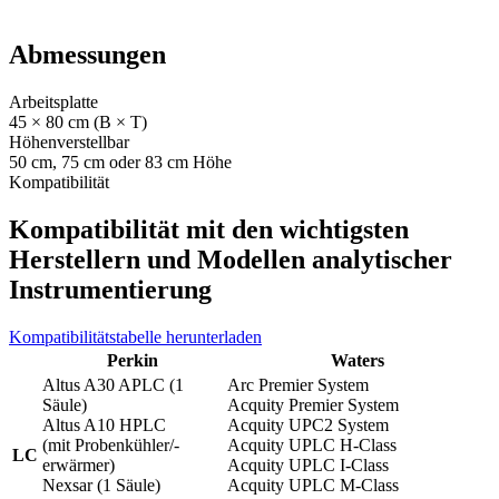
Abmessungen
Arbeitsplatte
45 × 80 cm (B × T)
Höhenverstellbar
50 cm, 75 cm oder 83 cm Höhe
Kompatibilität
Kompatibilität mit den wichtigsten
Herstellern und Modellen analytischer
Instrumentierung
Kompatibilitätstabelle herunterladen
Perkin
Waters
Altus A30 APLC (1
Arc Premier System
Säule)
Acquity Premier System
Altus A10 HPLC
Acquity UPC2 System
(mit Probenkühler/-
Acquity UPLC H-Class
LC
erwärmer)
Acquity UPLC I-Class
Nexsar (1 Säule)
Acquity UPLC M-Class