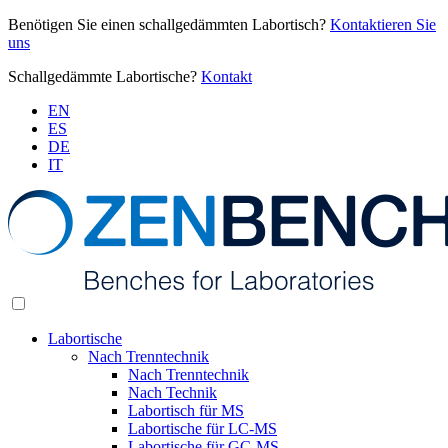
Benötigen Sie einen schallgedämmten Labortisch?
Kontaktieren Sie
uns
Schallgedämmte Labortische?
Kontakt
EN
ES
DE
IT
Labortische
Nach Trenntechnik
Nach Trenntechnik
Nach Technik
Labortisch für MS
Labortische für LC-MS
Labortische für GC-MS