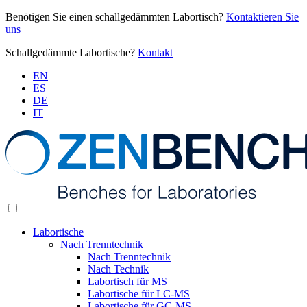
Benötigen Sie einen schallgedämmten Labortisch?
Kontaktieren Sie
uns
Schallgedämmte Labortische?
Kontakt
EN
ES
DE
IT
Labortische
Nach Trenntechnik
Nach Trenntechnik
Nach Technik
Labortisch für MS
Labortische für LC-MS
Labortische für GC-MS