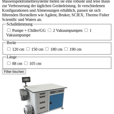
Massenspektrometriesysteme bieten sie eine robuste und leise Basis
zur Verbesserung der täglichen Geräteleistung. In verschiedenen
Konfigurationen und Abmessungen erhältlich, passen sie sich
führenden Herstellern wie Agilent, Bruker, SCIEX, Thermo Fisher
Scientific und Waters an.
Schalldämmung
Pumpe + Chiller/GG
2 Vakuumpumpen
1
Vakuumpumpe
Breite
120 cm
150 cm
180 cm
190 cm
Länge
88 cm
105 cm
Filter löschen