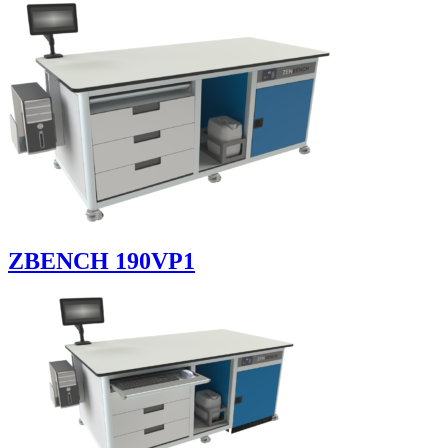
ZBENCH 190VP1