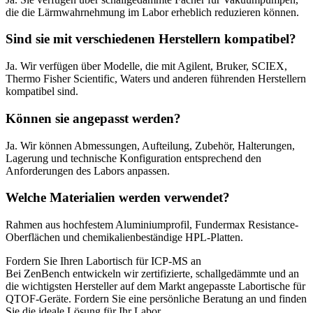
die die Lärmwahrnehmung im Labor erheblich reduzieren können.
Sind sie mit verschiedenen Herstellern kompatibel?
Ja. Wir verfügen über Modelle, die mit Agilent, Bruker, SCIEX,
Thermo Fisher Scientific, Waters und anderen führenden Herstellern
kompatibel sind.
Können sie angepasst werden?
Ja. Wir können Abmessungen, Aufteilung, Zubehör, Halterungen,
Lagerung und technische Konfiguration entsprechend den
Anforderungen des Labors anpassen.
Welche Materialien werden verwendet?
Rahmen aus hochfestem Aluminiumprofil, Fundermax Resistance-
Oberflächen und chemikalienbeständige HPL-Platten.
Fordern Sie Ihren Labortisch für ICP-MS an
Bei ZenBench entwickeln wir zertifizierte, schallgedämmte und an
die wichtigsten Hersteller auf dem Markt angepasste Labortische für
QTOF-Geräte. Fordern Sie eine persönliche Beratung an und finden
Sie die ideale Lösung für Ihr Labor.