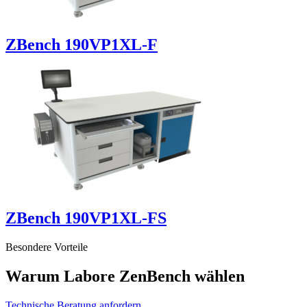
ZBench 190VP1XL-F
ZBench 190VP1XL-FS
Besondere Vorteile
Warum Labore ZenBench wählen
Technische Beratung anfordern