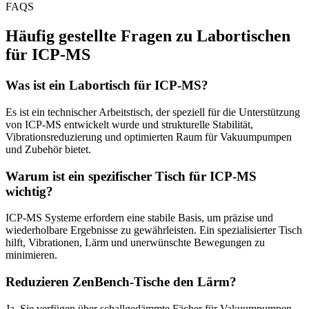
FAQS
Häufig gestellte Fragen zu Labortischen
für ICP-MS
Was ist ein Labortisch für ICP-MS?
Es ist ein technischer Arbeitstisch, der speziell für die Unterstützung
von ICP-MS entwickelt wurde und strukturelle Stabilität,
Vibrationsreduzierung und optimierten Raum für Vakuumpumpen
und Zubehör bietet.
Warum ist ein spezifischer Tisch für ICP-MS
wichtig?
ICP-MS Systeme erfordern eine stabile Basis, um präzise und
wiederholbare Ergebnisse zu gewährleisten. Ein spezialisierter Tisch
hilft, Vibrationen, Lärm und unerwünschte Bewegungen zu
minimieren.
Reduzieren ZenBench-Tische den Lärm?
Ja. Sie verfügen über schallgedämmte Fächer für Vakuumpumpen,