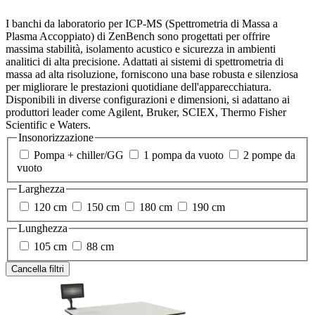
I banchi da laboratorio per ICP-MS (Spettrometria di Massa a
Plasma Accoppiato) di ZenBench sono progettati per offrire
massima stabilità, isolamento acustico e sicurezza in ambienti
analitici di alta precisione. Adattati ai sistemi di spettrometria di
massa ad alta risoluzione, forniscono una base robusta e silenziosa
per migliorare le prestazioni quotidiane dell'apparecchiatura.
Disponibili in diverse configurazioni e dimensioni, si adattano ai
produttori leader come Agilent, Bruker, SCIEX, Thermo Fisher
Scientific e Waters.
Insonorizzazione
Pompa + chiller/GG
1 pompa da vuoto
2 pompe da
vuoto
Larghezza
120 cm
150 cm
180 cm
190 cm
Lunghezza
105 cm
88 cm
Cancella filtri