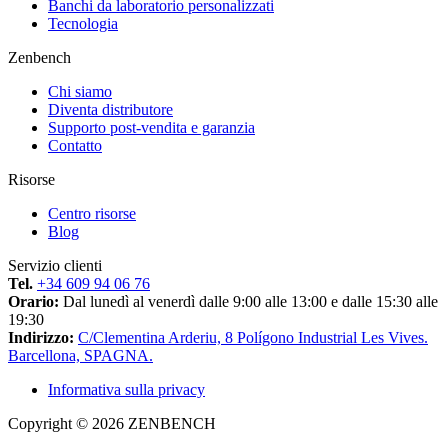
Banchi da laboratorio personalizzati
Tecnologia
Zenbench
Chi siamo
Diventa distributore
Supporto post-vendita e garanzia
Contatto
Risorse
Centro risorse
Blog
Servizio clienti
Tel.
+34 609 94 06 76
Orario:
Dal lunedì al venerdì dalle 9:00 alle 13:00 e dalle 15:30 alle
19:30
Indirizzo:
C/Clementina Arderiu, 8 Polígono Industrial Les Vives.
Barcellona, SPAGNA.
Informativa sulla privacy
Copyright © 2026 ZENBENCH