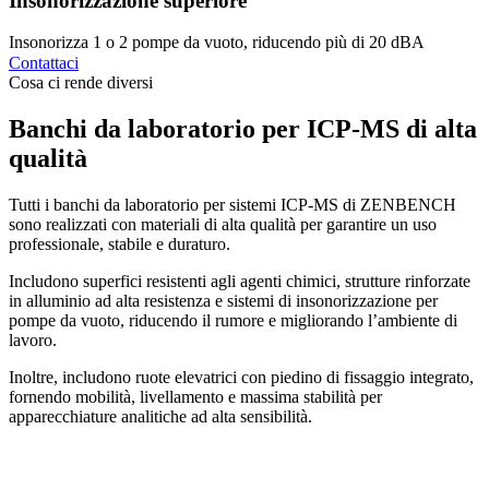
Insonorizzazione superiore
Insonorizza 1 o 2 pompe da vuoto, riducendo più di 20 dBA
D
Contattaci
Cosa ci rende diversi
Banchi da laboratorio per ICP-MS di alta
qualità
Tutti i banchi da laboratorio per sistemi ICP-MS di ZENBENCH
sono realizzati con materiali di alta qualità per garantire un uso
professionale, stabile e duraturo.
Includono superfici resistenti agli agenti chimici, strutture rinforzate
in alluminio ad alta resistenza e sistemi di insonorizzazione per
pompe da vuoto, riducendo il rumore e migliorando l’ambiente di
lavoro.
Inoltre, includono ruote elevatrici con piedino di fissaggio integrato,
fornendo mobilità, livellamento e massima stabilità per
apparecchiature analitiche ad alta sensibilità.