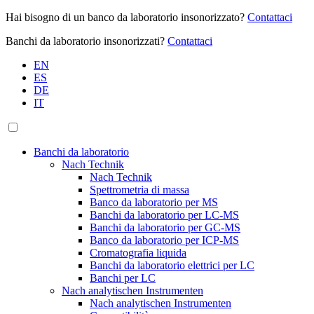
Hai bisogno di un banco da laboratorio insonorizzato?
Contattaci
Banchi da laboratorio insonorizzati?
Contattaci
EN
ES
DE
IT
Banchi da laboratorio
Nach Technik
Nach Technik
Spettrometria di massa
Banco da laboratorio per MS
Banchi da laboratorio per LC-MS
Banchi da laboratorio per GC-MS
Banco da laboratorio per ICP-MS
Cromatografia liquida
Banchi da laboratorio elettrici per LC
Banchi per LC
Nach analytischen Instrumenten
Nach analytischen Instrumenten