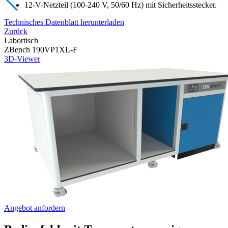
12-V-Netzteil (100-240 V, 50/60 Hz) mit Sicherheitsstecker.
Technisches Datenblatt herunterladen
Zurück
Labortisch
ZBench 190VP1XL-F
3D-Viewer
Angebot anfordern