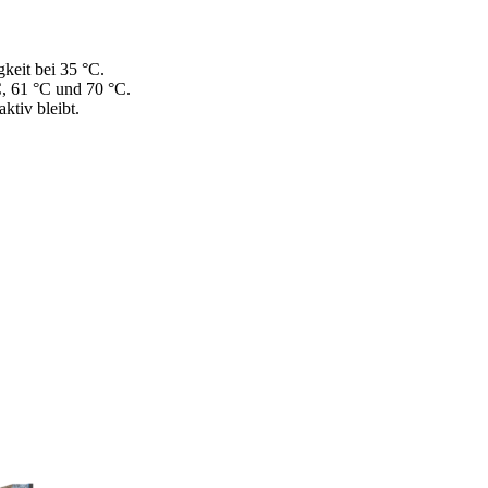
keit bei 35 °C.
C, 61 °C und 70 °C.
ktiv bleibt.