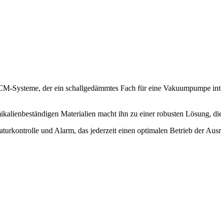
M-Systeme, der ein schallgedämmtes Fach für eine Vakuumpumpe integri
lienbeständigen Materialien macht ihn zu einer robusten Lösung, die
raturkontrolle und Alarm, das jederzeit einen optimalen Betrieb der Ausrü