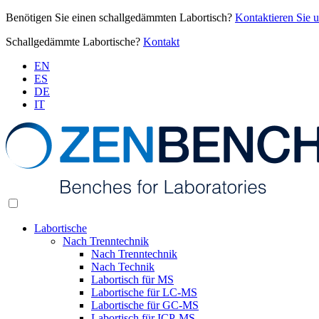
Benötigen Sie einen schallgedämmten Labortisch?
Kontaktieren Sie 
Schallgedämmte Labortische?
Kontakt
EN
ES
DE
IT
Labortische
Nach Trenntechnik
Nach Trenntechnik
Nach Technik
Labortisch für MS
Labortische für LC-MS
Labortische für GC-MS
Labortisch für ICP-MS