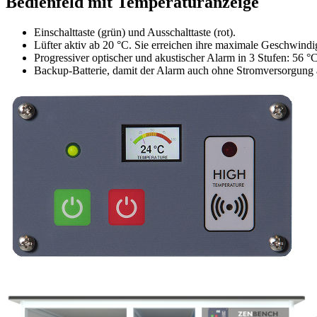
Bedienfeld mit Temperaturanzeige
Einschalttaste (grün) und Ausschalttaste (rot).
Lüfter aktiv ab 20 °C. Sie erreichen ihre maximale Geschwindig
Progressiver optischer und akustischer Alarm in 3 Stufen: 56 °
Backup-Batterie, damit der Alarm auch ohne Stromversorgung a