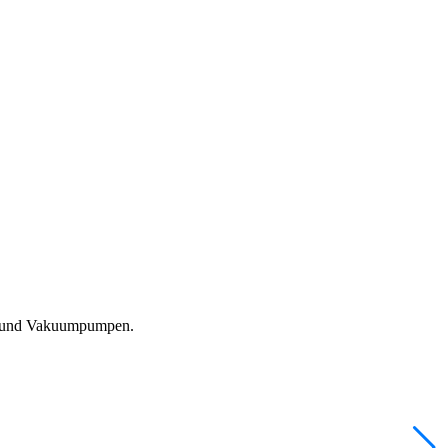
en und Vakuumpumpen.