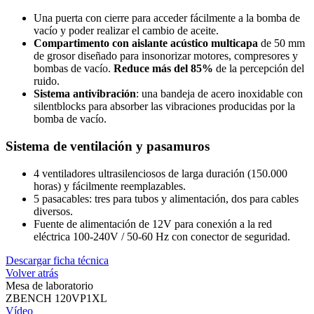
Una puerta con cierre para acceder fácilmente a la bomba de
vacío y poder realizar el cambio de aceite.
Compartimento con aislante acústico multicapa
de 50 mm
de grosor diseñado para insonorizar motores, compresores y
bombas de vacío.
Reduce más del 85%
de la percepción del
ruido.
Sistema antivibración
: una bandeja de acero inoxidable con
silentblocks para absorber las vibraciones producidas por la
bomba de vacío.
Sistema de ventilación y pasamuros
4 ventiladores ultrasilenciosos de larga duración (150.000
horas) y fácilmente reemplazables.
5 pasacables: tres para tubos y alimentación, dos para cables
diversos.
Fuente de alimentación de 12V para conexión a la red
eléctrica 100-240V / 50-60 Hz con conector de seguridad.
Descargar ficha técnica
Volver atrás
Mesa de laboratorio
ZBENCH 120VP1XL
Vídeo