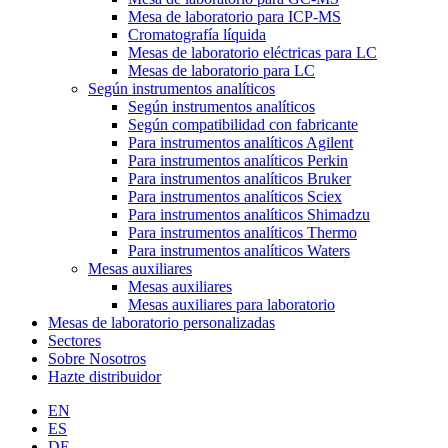
Mesa de laboratorio para ICP-MS
Cromatografía líquida
Mesas de laboratorio eléctricas para LC
Mesas de laboratorio para LC
Según instrumentos analíticos
Según instrumentos analíticos
Según compatibilidad con fabricante
Para instrumentos analíticos Agilent
Para instrumentos analíticos Perkin
Para instrumentos analíticos Bruker
Para instrumentos analíticos Sciex
Para instrumentos analíticos Shimadzu
Para instrumentos analíticos Thermo
Para instrumentos analíticos Waters
Mesas auxiliares
Mesas auxiliares
Mesas auxiliares para laboratorio
Mesas de laboratorio personalizadas
Sectores
Sobre Nosotros
Hazte distribuidor
EN
ES
DE