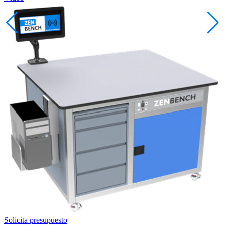
Solicita presupuesto