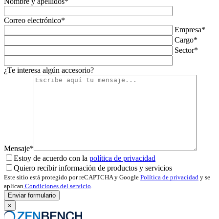
Nombre y apellidos*
Correo electrónico*
Empresa*
Cargo*
Sector*
¿Te interesa algún accesorio?
Mensaje*
Estoy de acuerdo con la
política de privacidad
Quiero recibir información de productos y servicios
Este sitio está protegido por reCAPTCHA y Google
Política de privacidad
y se
aplican
Condiciones del servicio
.
×