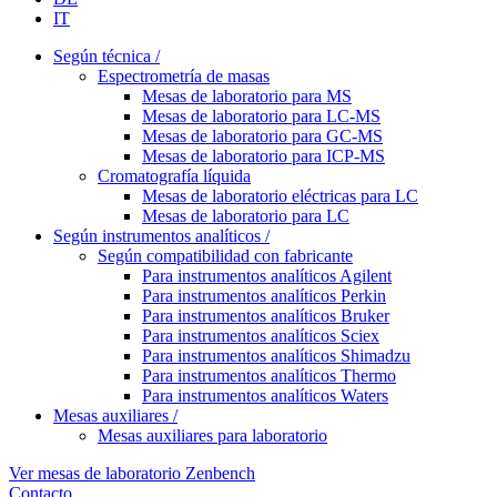
IT
Según técnica /
Espectrometría de masas
Mesas de laboratorio para MS
Mesas de laboratorio para LC-MS
Mesas de laboratorio para GC-MS
Mesas de laboratorio para ICP-MS
Cromatografía líquida
Mesas de laboratorio eléctricas para LC
Mesas de laboratorio para LC
Según instrumentos analíticos /
Según compatibilidad con fabricante
Para instrumentos analíticos Agilent
Para instrumentos analíticos Perkin
Para instrumentos analíticos Bruker
Para instrumentos analíticos Sciex
Para instrumentos analíticos Shimadzu
Para instrumentos analíticos Thermo
Para instrumentos analíticos Waters
Mesas auxiliares /
Mesas auxiliares para laboratorio
Ver mesas de laboratorio Zenbench
Contacto