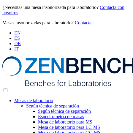
¿Necesitas una mesa insonorizada para laboratorio?
Contacta con
nosotros
Mesas insonorizadas para laboratorio?
Contacta
EN
ES
DE
IT
Mesas de laboratorio
Según técnica de separación
Según técnica de separación
Espectrometría de masas
Mesa de laboratorio para MS
Mesa de laboratorio para LC-MS
Mesa de laboratorio para GC-MS