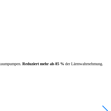
Vakuumpumpen.
Reduziert mehr als 85 %
der Lärmwahrnehmung.