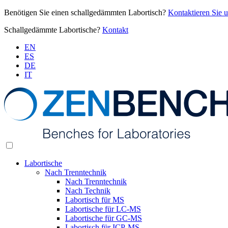
Benötigen Sie einen schallgedämmten Labortisch?
Kontaktieren Sie 
Schallgedämmte Labortische?
Kontakt
EN
ES
DE
IT
Labortische
Nach Trenntechnik
Nach Trenntechnik
Nach Technik
Labortisch für MS
Labortische für LC-MS
Labortische für GC-MS
Labortisch für ICP-MS