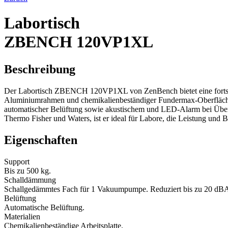
Labortisch
ZBENCH 120VP1XL
Beschreibung
Der Labortisch ZBENCH 120VP1XL von ZenBench bietet eine fortschrit
Aluminiumrahmen und chemikalienbeständiger Fundermax-Oberfläche, t
automatischer Belüftung sowie akustischem und LED-Alarm bei Überhitz
Thermo Fisher und Waters, ist er ideal für Labore, die Leistung und B
Eigenschaften
Support
Bis zu 500 kg.
Schalldämmung
Schallgedämmtes Fach für 1 Vakuumpumpe. Reduziert bis zu 20 dB
Belüftung
Automatische Belüftung.
Materialien
Chemikalienbeständige Arbeitsplatte.