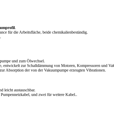
umprofil
.
e für die Arbeitsfläche, beide chemikalienbeständig.
.
umpumpe und zum Ölwechsel.
, entwickelt zur Schalldämmung von Motoren, Kompressoren und 
n zur Absorption der von der Vakuumpumpe erzeugten Vibrationen.
d leicht austauschbar.
Pumpennetzkabel, und zwei für weitere Kabel..