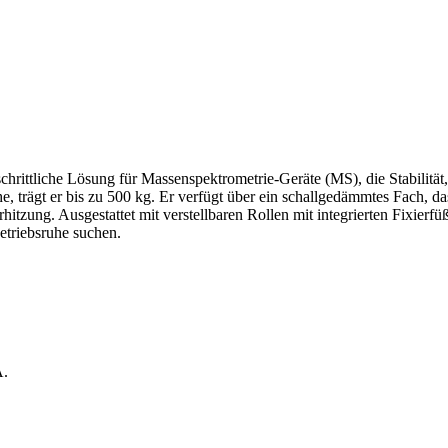
tliche Lösung für Massenspektrometrie-Geräte (MS), die Stabilität, 
rägt er bis zu 500 kg. Er verfügt über ein schallgedämmtes Fach, das
ung. Ausgestattet mit verstellbaren Rollen mit integrierten Fixierfüße
etriebsruhe suchen.
A.