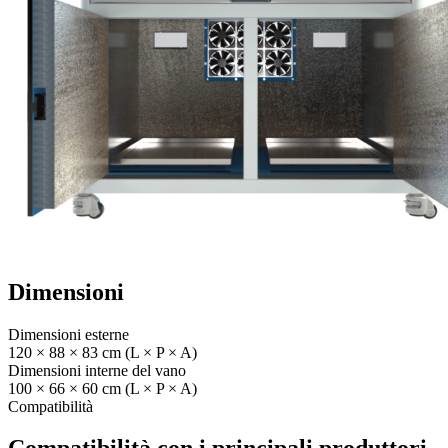
Dimensioni
Dimensioni esterne
120 × 88 × 83 cm (L × P × A)
Dimensioni interne del vano
100 × 66 × 60 cm (L × P × A)
Compatibilità