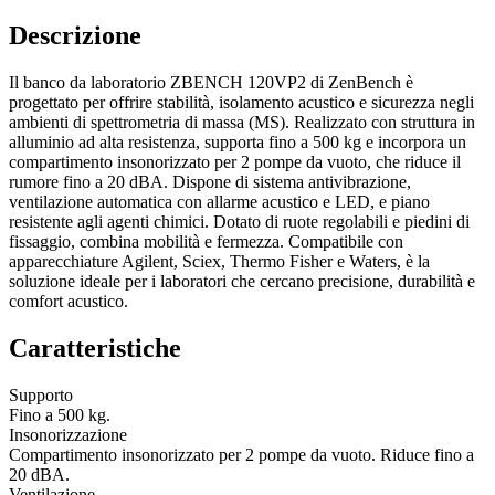
Descrizione
Il banco da laboratorio ZBENCH 120VP2 di ZenBench è
progettato per offrire stabilità, isolamento acustico e sicurezza negli
ambienti di spettrometria di massa (MS). Realizzato con struttura in
alluminio ad alta resistenza, supporta fino a 500 kg e incorpora un
compartimento insonorizzato per 2 pompe da vuoto, che riduce il
rumore fino a 20 dBA. Dispone di sistema antivibrazione,
ventilazione automatica con allarme acustico e LED, e piano
resistente agli agenti chimici. Dotato di ruote regolabili e piedini di
fissaggio, combina mobilità e fermezza. Compatibile con
apparecchiature Agilent, Sciex, Thermo Fisher e Waters, è la
soluzione ideale per i laboratori che cercano precisione, durabilità e
comfort acustico.
Caratteristiche
Supporto
Fino a 500 kg.
Insonorizzazione
Compartimento insonorizzato per 2 pompe da vuoto. Riduce fino a
20 dBA.
Ventilazione