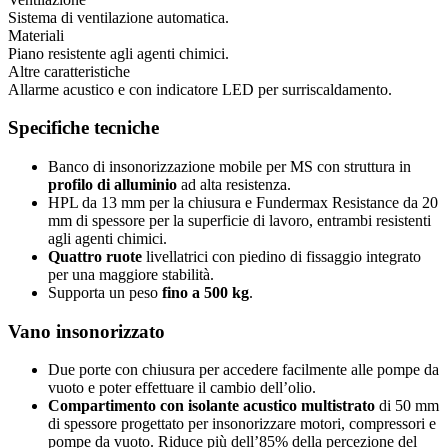
Sistema di ventilazione automatica.
Materiali
Piano resistente agli agenti chimici.
Altre caratteristiche
Allarme acustico e con indicatore LED per surriscaldamento.
Specifiche tecniche
Banco di insonorizzazione mobile per MS con struttura in
profilo di alluminio
ad alta resistenza.
HPL da 13 mm per la chiusura e Fundermax Resistance da 20
mm di spessore per la superficie di lavoro, entrambi resistenti
agli agenti chimici.
Quattro ruote
livellatrici con piedino di fissaggio integrato
per una maggiore stabilità.
Supporta un peso
fino a 500 kg
.
Vano insonorizzato
Due porte con chiusura per accedere facilmente alle pompe da
vuoto e poter effettuare il cambio dell’olio.
Compartimento con isolante acustico multistrato
di 50 mm
di spessore progettato per insonorizzare motori, compressori e
pompe da vuoto. Riduce più dell’85% della percezione del