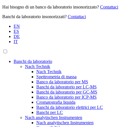
Hai bisogno di un banco da laboratorio insonorizzato?
Contattaci
Banchi da laboratorio insonorizzati?
Contattaci
EN
ES
DE
IT
Banchi da laboratorio
Nach Technik
Nach Technik
Spettrometria di massa
Banco da laboratorio per MS
Banchi da laboratorio per LC-MS
Banchi da laboratorio per GC-MS
Banco da laboratorio per ICP-MS
Cromatografia liquida
Banchi da laboratorio elettrici per LC
Banchi per LC
Nach analytischen Instrumenten
Nach analytischen Instrumenten