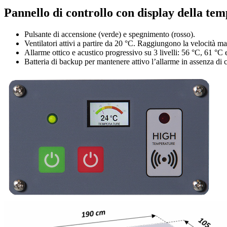
Pannello di controllo con display della te
Pulsante di accensione (verde) e spegnimento (rosso).
Ventilatori attivi a partire da 20 °C. Raggiungono la velocità m
Allarme ottico e acustico progressivo su 3 livelli: 56 °C, 61 °C 
Batteria di backup per mantenere attivo l’allarme in assenza di c