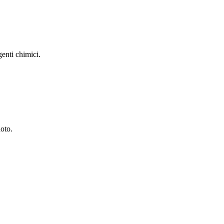
genti chimici.
oto.