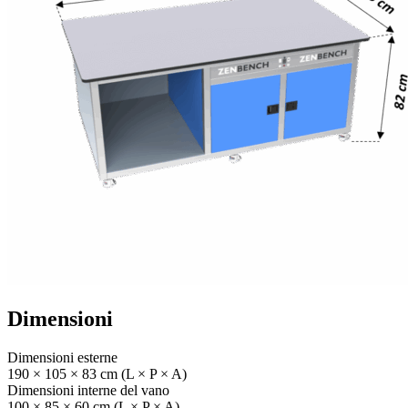
Dimensioni
Dimensioni esterne
190 × 105 × 83 cm (L × P × A)
Dimensioni interne del vano
100 × 85 × 60 cm (L × P × A)