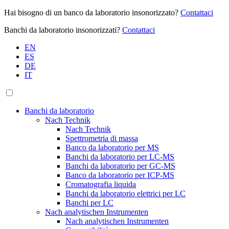
Hai bisogno di un banco da laboratorio insonorizzato?
Contattaci
Banchi da laboratorio insonorizzati?
Contattaci
EN
ES
DE
IT
Banchi da laboratorio
Nach Technik
Nach Technik
Spettrometria di massa
Banco da laboratorio per MS
Banchi da laboratorio per LC-MS
Banchi da laboratorio per GC-MS
Banco da laboratorio per ICP-MS
Cromatografia liquida
Banchi da laboratorio elettrici per LC
Banchi per LC
Nach analytischen Instrumenten
Nach analytischen Instrumenten