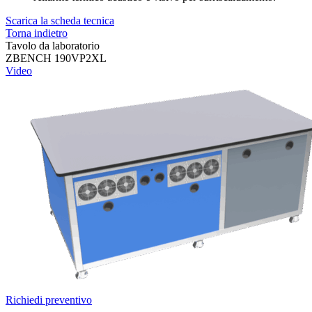
Scarica la scheda tecnica
Torna indietro
Tavolo da laboratorio
ZBENCH 190VP2XL
Video
Richiedi preventivo