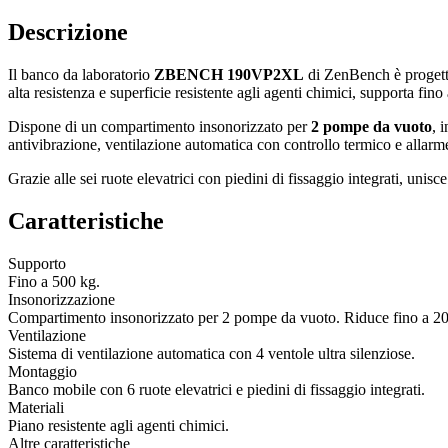
Descrizione
Il banco da laboratorio
ZBENCH 190VP2XL
di ZenBench è progettat
alta resistenza e superficie resistente agli agenti chimici, supporta fino
Dispone di un compartimento insonorizzato per
2 pompe da vuoto
, 
antivibrazione, ventilazione automatica con controllo termico e allarm
Grazie alle sei ruote elevatrici con piedini di fissaggio integrati, unisc
Caratteristiche
Supporto
Fino a 500 kg.
Insonorizzazione
Compartimento insonorizzato per 2 pompe da vuoto. Riduce fino a 2
Ventilazione
Sistema di ventilazione automatica con 4 ventole ultra silenziose.
Montaggio
Banco mobile con 6 ruote elevatrici e piedini di fissaggio integrati.
Materiali
Piano resistente agli agenti chimici.
Altre caratteristiche