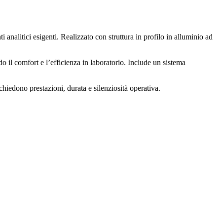
analitici esigenti. Realizzato con struttura in profilo in alluminio ad
do il comfort e l’efficienza in laboratorio. Include un sistema
ichiedono prestazioni, durata e silenziosità operativa.