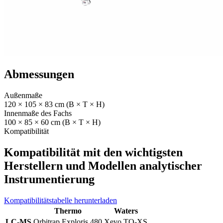
Abmessungen
Außenmaße
120 × 105 × 83 cm (B × T × H)
Innenmaße des Fachs
100 × 85 × 60 cm (B × T × H)
Kompatibilität
Kompatibilität mit den wichtigsten
Herstellern und Modellen analytischer
Instrumentierung
Kompatibilitätstabelle herunterladen
Thermo
Waters
LC-MS
Orbitrap Exploris 480
Xevo TQ-XS