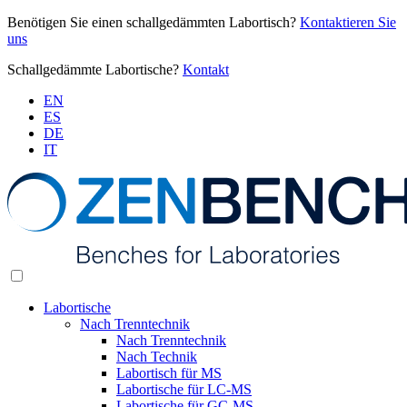
Benötigen Sie einen schallgedämmten Labortisch?
Kontaktieren Sie
uns
Schallgedämmte Labortische?
Kontakt
EN
ES
DE
IT
Labortische
Nach Trenntechnik
Nach Trenntechnik
Nach Technik
Labortisch für MS
Labortische für LC-MS
Labortische für GC-MS