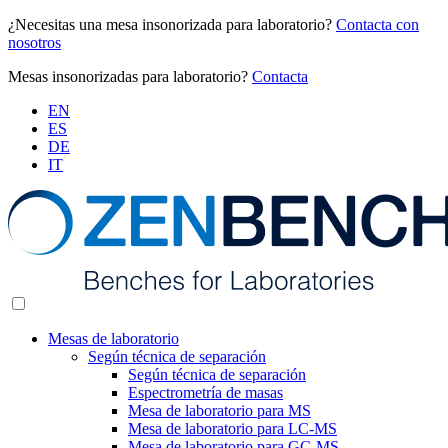
¿Necesitas una mesa insonorizada para laboratorio?
Contacta con
nosotros
Mesas insonorizadas para laboratorio?
Contacta
EN
ES
DE
IT
Mesas de laboratorio
Según técnica de separación
Según técnica de separación
Espectrometría de masas
Mesa de laboratorio para MS
Mesa de laboratorio para LC-MS
Mesa de laboratorio para GC-MS