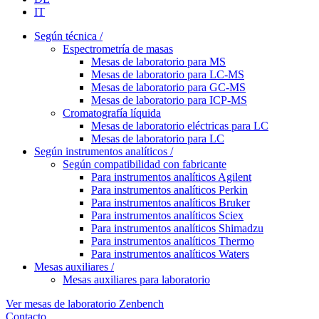
IT
Según técnica /
Espectrometría de masas
Mesas de laboratorio para MS
Mesas de laboratorio para LC-MS
Mesas de laboratorio para GC-MS
Mesas de laboratorio para ICP-MS
Cromatografía líquida
Mesas de laboratorio eléctricas para LC
Mesas de laboratorio para LC
Según instrumentos analíticos /
Según compatibilidad con fabricante
Para instrumentos analíticos Agilent
Para instrumentos analíticos Perkin
Para instrumentos analíticos Bruker
Para instrumentos analíticos Sciex
Para instrumentos analíticos Shimadzu
Para instrumentos analíticos Thermo
Para instrumentos analíticos Waters
Mesas auxiliares /
Mesas auxiliares para laboratorio
Ver mesas de laboratorio Zenbench
Contacto