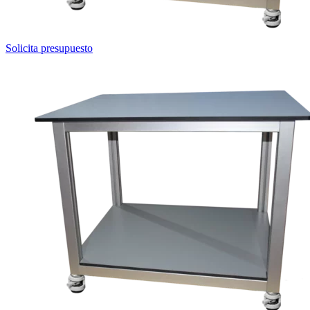
Solicita presupuesto