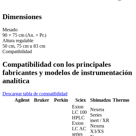
Dimensiones
Mesado
90 × 75 cm (An. × Pr.)
Altura regulable
50 cm, 75 cm u 83 cm
Compatibilidad
Compatibilidad con los principales
fabricantes y modelos de instrumentación
analítica
Descargar tabla de compatibilidad
Agilent
Bruker
Perkin
Sciex
Shimadzu
Thermo
Exion
Nexera
LC 100
Series
HPLC
inert / XR
Exion
Nexera
LC AC
X3/XS
series