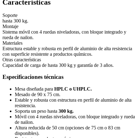
Características
Soporte
hasta 300 kg.
Montaje
Sistema móvil con 4 ruedas niveladoras, con bloque integrado y
rueda de nailon.
Materiales
Estructura estable y robusta en perfil de aluminio de alta resistencia
con superficie resistente a productos químicos.
Otras características
Capacidad de carga de hasta 300 kg y garantía de 3 años.
Especificaciones técnicas
Mesa diseñada para
HPLC o UHPLC
.
Mesado de 90 x 75 cm.
Estable y robusta con estructura en perfil de aluminio de alta
resistencia
.
Soporta un peso hasta
300 kg
.
Móvil con 4 ruedas niveladoras, con bloque integrado y rueda
de nailon
.
Altura reducida de 50 cm (opciones de 75 cm o 83 cm
disponibles)
.