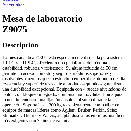
Volver atrás
Mesa de laboratorio
Z9075
Descripción
La mesa analítica
Z9075
está especialmente diseñada para sistemas
HPLC y UHPLC
, ofreciendo una plataforma de máxima
estabilidad, robustez y resistencia
.
Su altura reducida de
50 cm
permite un acceso cómodo y seguro a módulos superiores y
disolventes, mientras que su estructura en
perfil de aluminio de alta
resistencia
y superficie resistente a productos químicos garantizan
una durabilidad excepcional
.
Equipada con
4 ruedas niveladoras de
nailon
con bloqueo integrado, combina una movilidad fluida para
mantenimiento con una fijación absoluta al suelo durante la
operación
.
Soporta hasta
300 kg
y es plenamente compatible con
equipos de marcas líderes como
Agilent, Bruker, Perkin, Sciex,
Shimadzu, Thermo y Waters
, adaptándose a los entornos analíticos
más exigentes con
3 años de garantía
.