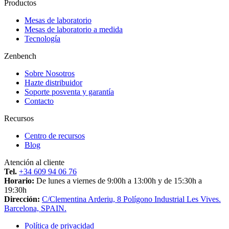
Productos
Mesas de laboratorio
Mesas de laboratorio a medida
Tecnología
Zenbench
Sobre Nosotros
Hazte distribuidor
Soporte posventa y garantía
Contacto
Recursos
Centro de recursos
Blog
Atención al cliente
Tel.
+34 609 94 06 76
Horario:
De lunes a viernes de 9:00h a 13:00h y de 15:30h a
19:30h
Dirección:
C/Clementina Arderiu, 8 Polígono Industrial Les Vives.
Barcelona, SPAIN.
Política de privacidad