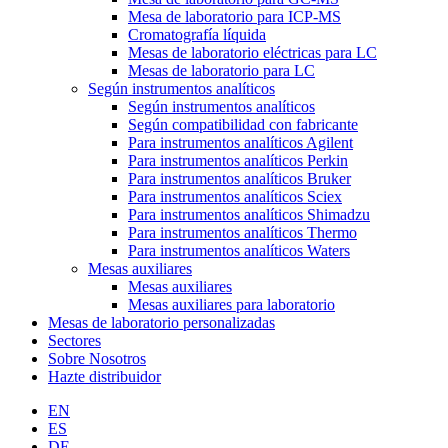
Mesa de laboratorio para ICP-MS
Cromatografía líquida
Mesas de laboratorio eléctricas para LC
Mesas de laboratorio para LC
Según instrumentos analíticos
Según instrumentos analíticos
Según compatibilidad con fabricante
Para instrumentos analíticos Agilent
Para instrumentos analíticos Perkin
Para instrumentos analíticos Bruker
Para instrumentos analíticos Sciex
Para instrumentos analíticos Shimadzu
Para instrumentos analíticos Thermo
Para instrumentos analíticos Waters
Mesas auxiliares
Mesas auxiliares
Mesas auxiliares para laboratorio
Mesas de laboratorio personalizadas
Sectores
Sobre Nosotros
Hazte distribuidor
EN
ES
DE