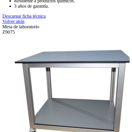
Resistente a productos químicos
.
3 años de garantía
.
Descargar ficha técnica
Volver atrás
Mesa de laboratorio
Z9075