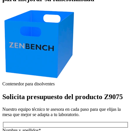
Contenedor para disolventes
R
Solicita presupuesto del producto Z9075
Nuestro equipo técnico te asesora en cada paso para que elijas la
mesa que mejor se adapta a tu laboratorio.
Nombre y apellidos*