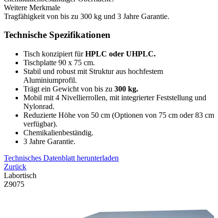
Weitere Merkmale
Tragfähigkeit von bis zu 300 kg und 3 Jahre Garantie.
Technische Spezifikationen
Tisch konzipiert für
HPLC oder UHPLC
.
Tischplatte 90 x 75 cm.
Stabil und robust mit Struktur aus hochfestem
Aluminiumprofil
.
Trägt ein Gewicht von bis zu
300 kg
.
Mobil mit 4 Nivellierrollen, mit integrierter Feststellung und
Nylonrad
.
Reduzierte Höhe von 50 cm (Optionen von 75 cm oder 83 cm
verfügbar)
.
Chemikalienbeständig
.
3 Jahre Garantie
.
Technisches Datenblatt herunterladen
Zurück
Labortisch
Z9075