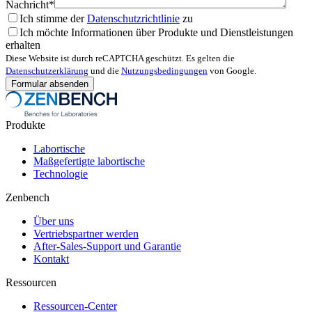
Nachricht*
Ich stimme der
Datenschutzrichtlinie
zu
Ich möchte Informationen über Produkte und Dienstleistungen
erhalten
Diese Website ist durch reCAPTCHA geschützt. Es gelten die
Datenschutzerklärung
und die
Nutzungsbedingungen
von Google.
Produkte
Labortische
Maßgefertigte labortische
Technologie
Zenbench
Über uns
Vertriebspartner werden
After-Sales-Support und Garantie
Kontakt
Ressourcen
Ressourcen-Center