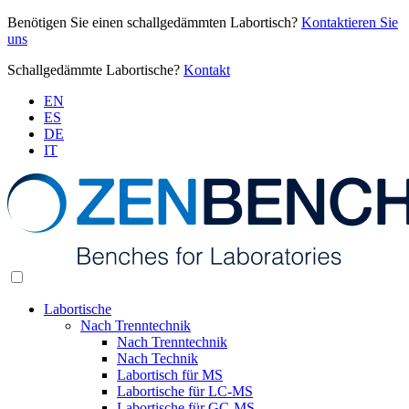
Benötigen Sie einen schallgedämmten Labortisch?
Kontaktieren Sie
uns
Schallgedämmte Labortische?
Kontakt
EN
ES
DE
IT
Labortische
Nach Trenntechnik
Nach Trenntechnik
Nach Technik
Labortisch für MS
Labortische für LC-MS
Labortische für GC-MS