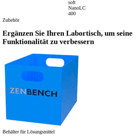
soft
NanoLC
400
Zubehör
Ergänzen Sie Ihren Labortisch, um seine
Funktionalität zu verbessern
Behälter für Lösungsmittel
S